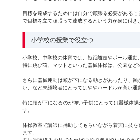
目標を達成するためには自分で頑張る必要があるこ
で目標を立て頑張って達成するという力が身に付き
小学校の授業で役立つ
小学校、中学校の体育では、短距離走やボール運動
特に跳び箱、マットといった器械体操は、公園など
さらに器械運動は頭が下になる動きがあったり、跳
い、など未経験者にとってはややハードルが高い運
特に頭が下になるのが怖い子供にとっては器械体操
す。
体操教室で講師に補助してもらいながら着実に技を
ます。