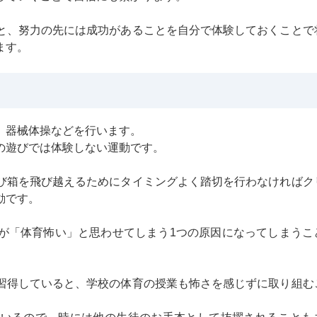
と、努力の先には成功があることを自分で体験しておくことで
ます。
、器械体操などを行います。
の遊びでは体験しない運動です。
び箱を飛び越えるためにタイミングよく踏切を行わなければク
動です。
が「体育怖い」と思わせてしまう1つの原因になってしまうこ
習得していると、学校の体育の授業も怖さを感じずに取り組む