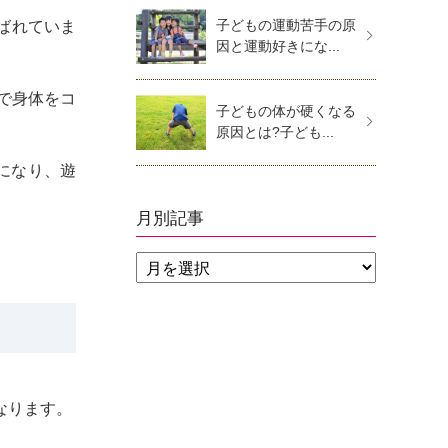
子どもの運動苦手の原
ばれていま
因と運動好きにな...
で身体をコ
子どもの体が硬くなる
原因とは?子ども...
になり、遊
月別記事
なります。