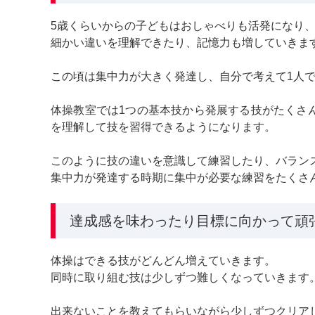
5歳くらいからの子どもはおしゃべりも活発になり
細かい違いを理解できたり、記憶力も増していきま
この頃は集中力が大きく発達し、自分で考えて1人
体操教室では1つの基本技から発展する技がたくさ
を理解して技を習得できるようになります。
このように技の違いを意識して練習したり、バラン
集中力が発達する時期に集中が必要な練習をたくさ
達成感を味わったり目標に向かって頑
体操はできる技がどんどん増えていきます。
同時に取り組む技は少しずつ難しくなっていきます
出来ないことを教えてもらいながら少しずつクリア