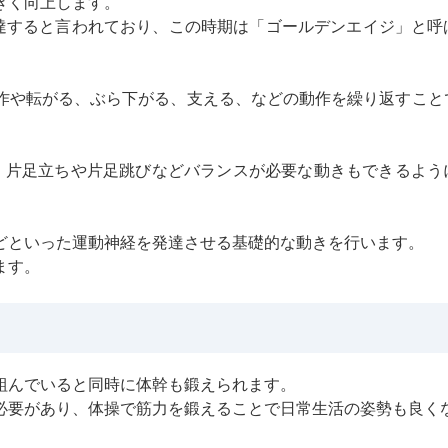
きく向上します。
発達すると言われており、この時期は「ゴールデンエイジ」と呼
作や転がる、ぶら下がる、支える、などの動作を繰り返すこと
、片足立ちや片足跳びなどバランスが必要な動きもできるよう
どといった運動神経を発達させる基礎的な動きを行います。
ます。
組んでいると同時に体幹も鍛えられます。
必要があり、体操で筋力を鍛えることで日常生活の姿勢も良く