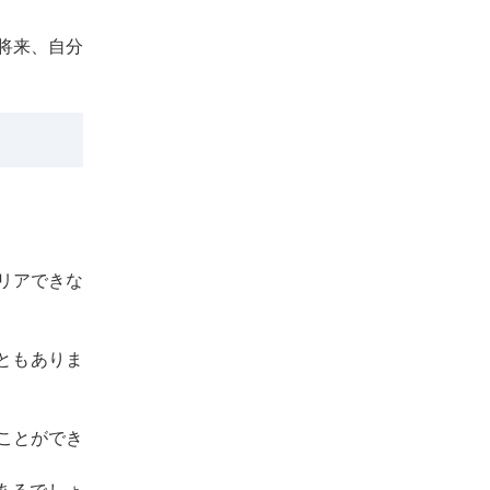
将来、自分
リアできな
ともありま
ことができ