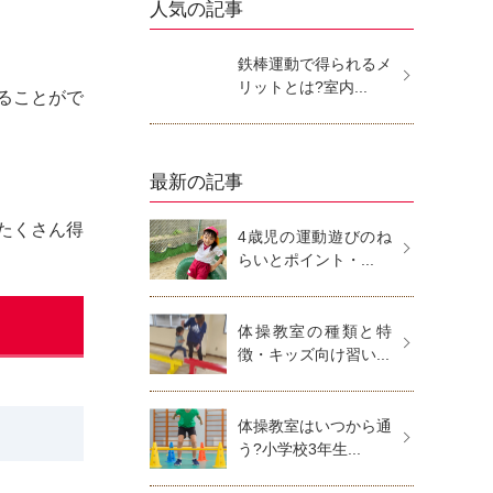
人気の記事
鉄棒運動で得られるメ
リットとは?室内...
ることがで
最新の記事
たくさん得
4歳児の運動遊びのね
らいとポイント・...
体操教室の種類と特
徴・キッズ向け習い...
体操教室はいつから通
う?小学校3年生...