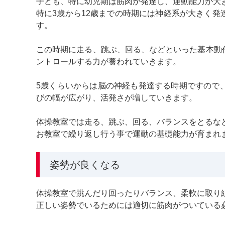
子ども、特に幼児期は筋肉が発達し、運動能力が大
特に3歳から12歳までの時期には神経系が大きく
す。
この時期に走る、跳ぶ、回る、などといった基本動
ントロールする力が養われていきます。
5歳くらいからは脳の神経も発達する時期ですので
びの幅が広がり、活発さが増していきます。
体操教室では走る、跳ぶ、回る、バランスをとるな
お教室で繰り返し行う事で運動の基礎能力が育まれ
姿勢が良くなる
体操教室で跳んだり回ったりバランス、柔軟に取り
正しい姿勢でいるためには適切に筋肉がついている