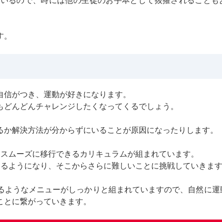
ているので、時には他の生徒のお手本として抜擢されることも
す。
自信がつき、運動が好きになります。
もどんどんチャレンジしたくなってくるでしょう。
るか解決方法が分からずにいることが原因になったりします。
とスムーズに移行できるカリキュラムが組まれています。
きるようになり、そこからさらに難しいことに挑戦していきま
るようなメニューがしっかりと組まれていますので、自然に運
ことに繋がっていきます。