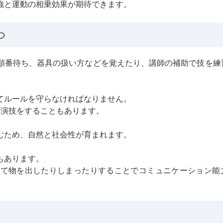
強と運動の相乗効果が期待できます。
つ
順番待ち、器具の扱い方などを覚えたり、講師の補助で技を練
てルールを守らなければなりません。
つ演技をすることもあります。
むため、自然と社会性が育まれます。
もあります。
して物を出したりしまったりすることでコミュニケーション能