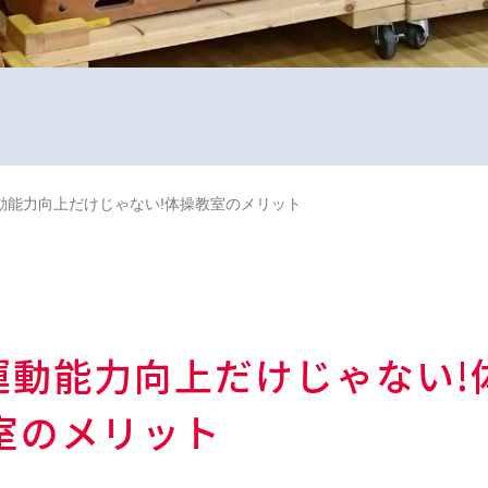
動能力向上だけじゃない!体操教室のメリット
運動能力向上だけじゃない!
室のメリット