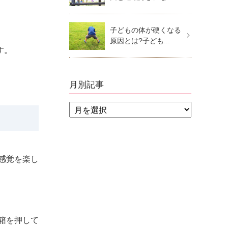
子どもの体が硬くなる
原因とは?子ども...
す。
月別記事
感覚を楽し
箱を押して