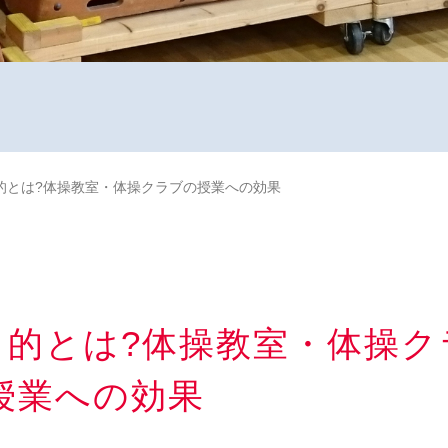
的とは?体操教室・体操クラブの授業への効果
目的とは?体操教室・体操ク
授業への効果