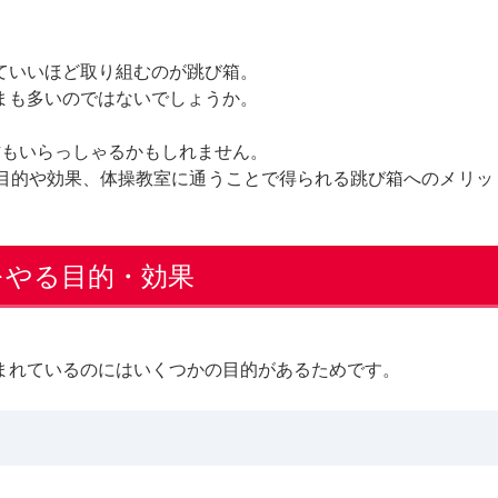
ていいほど取り組むのが跳び箱。
まも多いのではないでしょうか。
方もいらっしゃるかもしれません。
目的や効果、体操教室に通うことで得られる跳び箱へのメリッ
をやる目的・効果
まれているのにはいくつかの目的があるためです。