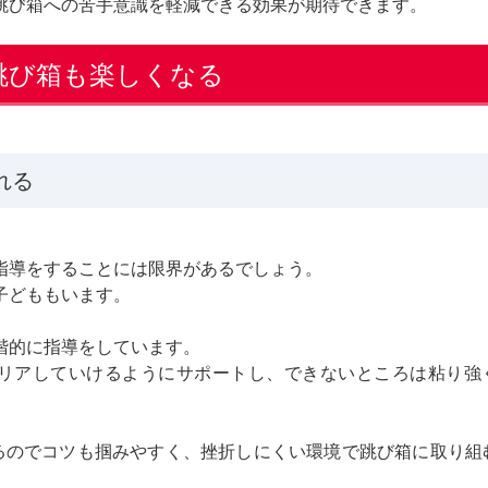
跳び箱への苦手意識を軽減できる効果が期待できます。
跳び箱も楽しくなる
れる
指導をすることには限界があるでしょう。
子どももいます。
階的に指導をしています。
クリアしていけるようにサポートし、できないところは粘り強
るのでコツも掴みやすく、挫折しにくい環境で跳び箱に取り組