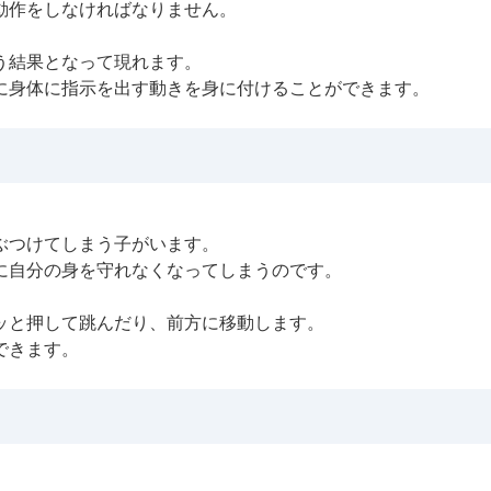
動作をしなければなりません。
う結果となって現れます。
に身体に指示を出す動きを身に付けることができます。
ぶつけてしまう子がいます。
に自分の身を守れなくなってしまうのです。
ッと押して跳んだり、前方に移動します。
できます。