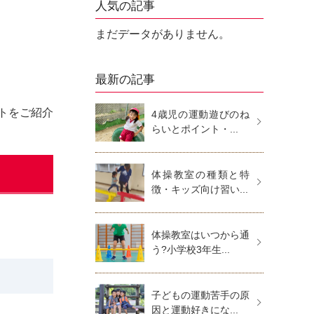
人気の記事
まだデータがありません。
最新の記事
トをご紹介
4歳児の運動遊びのね
らいとポイント・...
体操教室の種類と特
徴・キッズ向け習い...
体操教室はいつから通
う?小学校3年生...
子どもの運動苦手の原
因と運動好きにな...