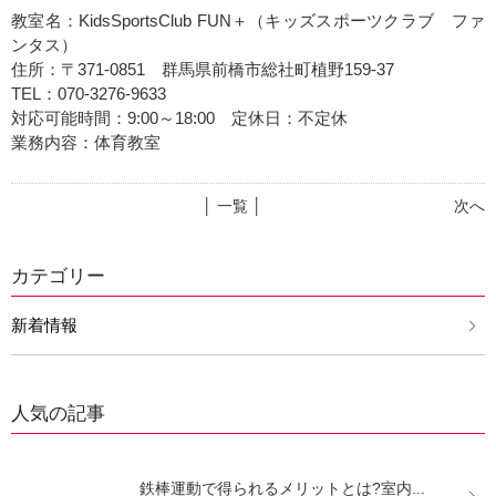
教室名：KidsSportsClub FUN＋（キッズスポーツクラブ ファ
ンタス）
住所：〒371-0851 群馬県前橋市総社町植野159-37
TEL：070-3276-9633
対応可能時間：9:00～18:00 定休日：不定休
業務内容：体育教室
│ 一覧 │
次へ
カテゴリー
新着情報
人気の記事
鉄棒運動で得られるメリットとは?室内...