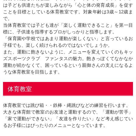
は子ども供達たちが楽しみながら「心と体の発育成長」を促す
ことを目標としている体育教室です。対象年齢は3歳～12歳ま
で。
当体育教室では子ども達が「楽しく運動できること」を第一目
標に、子供達を指導するプロがしっかりと指導します。
「保育園や学校ではあまり運動が楽しくない」と言っているお
子様でも、楽しく続けられるのではないでしょうか。
また、運動に飽きないように、メニューを変えていくのもキッ
ズスポーツクラブ ファンタスの魅力。飽きっぽくてなかなか
運動が続かなくて、困っているという親御さんの支えになるよ
うな体育教室を目指します。
体育教室
体育教室では跳び箱・・鉄棒・縄跳びなどの練習を行います。
大きな体育館で教室のお友達と運動するので、「運動が苦手」
「家で運動ができない」「友達を作りたい」など考え感じてい
るお子様にはぴったりのメニューとなっています。